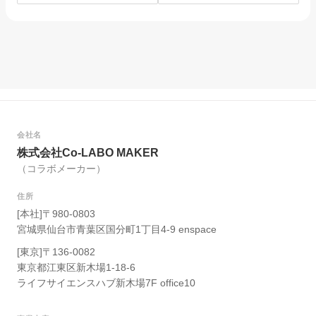
を選んだ理由。
は？
会社名
株式会社Co-LABO MAKER
（コラボメーカー）
住所
[本社]〒980-0803
宮城県仙台市青葉区国分町1丁目4-9 enspace
[東京]〒136-0082
東京都江東区新木場1-18-6
ライフサイエンスハブ新木場7F office10