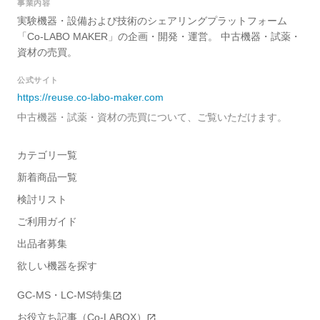
事業内容
実験機器・設備および技術のシェアリングプラットフォーム
「Co-LABO MAKER」の企画・開発・運営。 中古機器・試薬・
資材の売買。
公式サイト
https://reuse.co-labo-maker.com
中古機器・試薬・資材の売買について、ご覧いただけます。
カテゴリ一覧
新着商品一覧
検討リスト
ご利用ガイド
出品者募集
欲しい機器を探す
GC-MS・LC-MS特集
お役立ち記事（Co-LABOX）