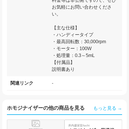
料金等は非公開ですので、ぜひ
お気軽にお問い合わせくださ
い。
【主な仕様】
・ハンディータイプ
・最高回転数：30,000rpm
・モーター：100W
・処理量：0.3～5mL
【付属品】
関連リンク
-
ホモジナイザー
の他の商品を見る
もっと見る →
SOLD
井内盛栄堂/iuchi