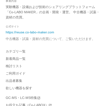
事業内容
実験機器・設備および技術のシェアリングプラットフォーム
「Co-LABO MAKER」の企画・開発・運営。 中古機器・試薬・
資材の売買。
公式サイト
https://reuse.co-labo-maker.com
中古機器・試薬・資材の売買について、ご覧いただけます。
カテゴリ一覧
新着商品一覧
検討リスト
ご利用ガイド
出品者募集
欲しい機器を探す
GC-MS・LC-MS特集
お役立ち記事（Co-LABOX）