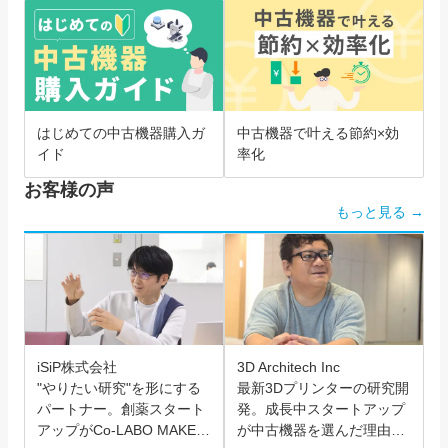
はじめての中古機器購入ガ
中古機器で叶える節約×効
イド
率化
お客様の声
もっと見る →
iSiP株式会社
3D Architech Inc
"やりたい研究"を形にする
最新3Dプリンターの研究開
パートナー。創薬スタート
発。成長中スタートアップ
アップがCo-LABO MAKER
が中古機器を選んだ理由と