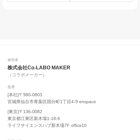
を選んだ理由。
は？
会社名
株式会社Co-LABO MAKER
（コラボメーカー）
住所
[本社]〒980-0803
宮城県仙台市青葉区国分町1丁目4-9 enspace
[東京]〒136-0082
東京都江東区新木場1-18-6
ライフサイエンスハブ新木場7F office10