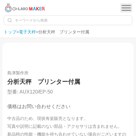
トップ
>
電子天秤
>
分析天秤 プリンター付属
1
/
26
島津製作所
分析天秤 プリンター付属
型番:
AUX120/EP-50
価格はお問い合わせください
中古品のため、現状有姿販売となります。
写真や説明に記載のない部品・アクセサリは含まれません。
新品時の性能・機能を持ち合わせていない場合がございますの