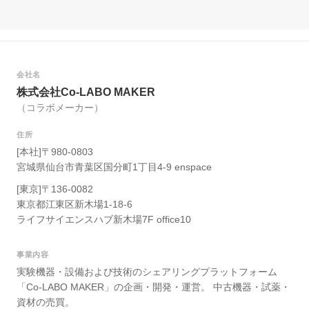
会社名
株式会社Co-LABO MAKER
（コラボメーカー）
住所
[本社]〒980-0803
宮城県仙台市青葉区国分町1丁目4-9 enspace
[東京]〒136-0082
東京都江東区新木場1-18-6
ライフサイエンスハブ新木場7F office10
事業内容
実験機器・設備および技術のシェアリングプラットフォーム
「Co-LABO MAKER」の企画・開発・運営。 中古機器・試薬・
資材の売買。