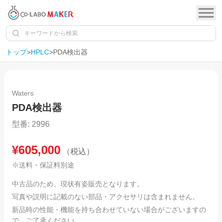
トップ
>
HPLC
>
PDA検出器
1
/
8
SOLD OUT
Waters
PDA検出器
型番:
2996
¥
605,000
（税込）
※送料・保証料別途
中古品のため、現状有姿販売となります。
写真や説明に記載のない部品・アクセサリは含まれません。
新品時の性能・機能を持ち合わせていない場合がございますの
で、ご了承ください。