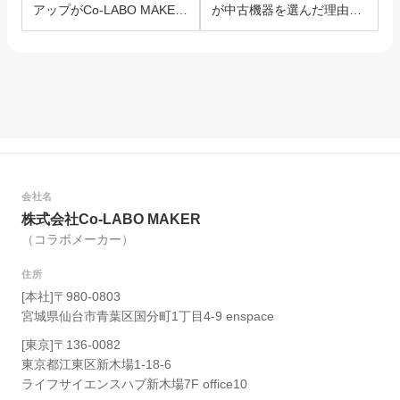
アップがCo-LABO MAKER
が中古機器を選んだ理由と
を選んだ理由。
は？
会社名
株式会社Co-LABO MAKER
（コラボメーカー）
住所
[本社]〒980-0803
宮城県仙台市青葉区国分町1丁目4-9 enspace
[東京]〒136-0082
東京都江東区新木場1-18-6
ライフサイエンスハブ新木場7F office10