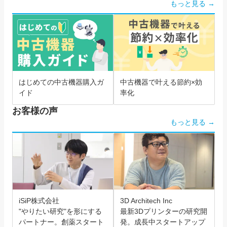
もっと見る →
はじめての中古機器購入ガ
中古機器で叶える節約×効
イド
率化
お客様の声
もっと見る →
iSiP株式会社
3D Architech Inc
"やりたい研究"を形にする
最新3Dプリンターの研究開
パートナー。創薬スタート
発。成長中スタートアップ