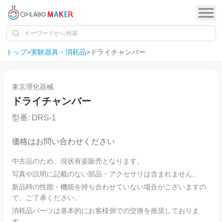
トップ
>
実験器具・消耗品
>
ドライチャンバー
1
/
4
東京理化器械
ドライチャンバー
型番:
DRS-1
価格はお問い合わせください
中古品のため、現状有姿販売となります。
写真や説明に記載のない部品・アクセサリは含まれません。
新品時の性能・機能を持ち合わせていない場合がございますの
で、ご了承ください。
消耗品パーツは基本的にお客様側での交換を推奨しておりま
す。