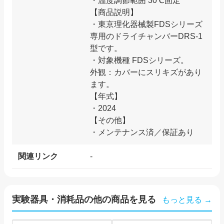
・温度調節範囲 30℃固定
【商品説明】
・東京理化器械製FDSシリーズ
専用のドライチャンバーDRS-1
型です。
・対象機種 FDSシリーズ。
外観：カバーにスリキズがあり
ます。
【年式】
・2024
【その他】
・メンテナンス済／保証あり
関連リンク
-
実験器具・消耗品
の他の商品を見る
もっと見る →