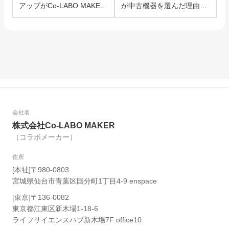
アップがCo-LABO MAKER
が中古機器を選んだ理由と
を選んだ理由。
は？
会社名
株式会社Co-LABO MAKER
（コラボメーカー）
住所
[本社]〒980-0803
宮城県仙台市青葉区国分町1丁目4-9 enspace
[東京]〒136-0082
東京都江東区新木場1-18-6
ライフサイエンスハブ新木場7F office10