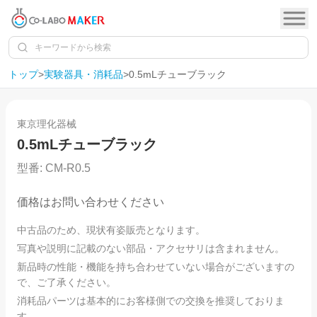
トップ
>
実験器具・消耗品
>
0.5mLチューブラック
1
/
1
東京理化器械
0.5mLチューブラック
型番:
CM-R0.5
価格はお問い合わせください
中古品のため、現状有姿販売となります。
写真や説明に記載のない部品・アクセサリは含まれません。
新品時の性能・機能を持ち合わせていない場合がございますの
で、ご了承ください。
消耗品パーツは基本的にお客様側での交換を推奨しておりま
す。