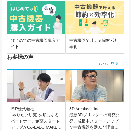
はじめての中古機器購入ガ
中古機器で叶える節約×効
イド
率化
お客様の声
もっと見る →
iSiP株式会社
3D Architech Inc
"やりたい研究"を形にする
最新3Dプリンターの研究開
パートナー。創薬スタート
発。成長中スタートアップ
アップがCo-LABO MAKER
が中古機器を選んだ理由と