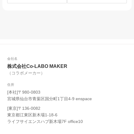
を選んだ理由。
は？
会社名
株式会社Co-LABO MAKER
（コラボメーカー）
住所
[本社]〒980-0803
宮城県仙台市青葉区国分町1丁目4-9 enspace
[東京]〒136-0082
東京都江東区新木場1-18-6
ライフサイエンスハブ新木場7F office10