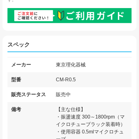
スペック
メーカー
東京理化器械
型番
CM-R0.5
販売ステータス
販売中
備考
【主な仕様】
・振盪速度 300～1800rpm（マ
イクロチューブラック装着時）
・使用容器 0.5mlマイクロチュ