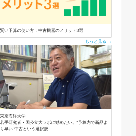
賢い予算の使い方：中古機器のメリット3選
もっと見る →
東京海洋大学
若手研究者・国公立大ラボに勧めたい。"予算内で新品よ
り早い"中古という選択肢