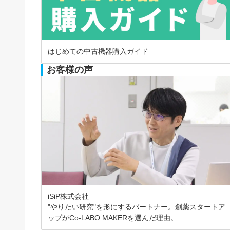
はじめての中古機器購入ガイド
お客様の声
iSiP株式会社
"やりたい研究"を形にするパートナー。創薬スタートア
ップがCo-LABO MAKERを選んだ理由。