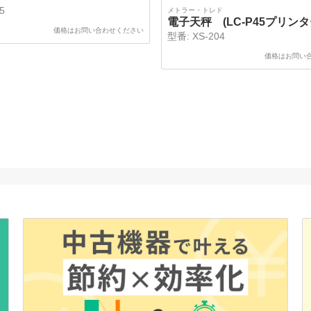
65
メトラー・トレド
電子天秤 (LC-P45プリンタ
価格はお問い合わせください
型番:
XS-204
価格はお問い