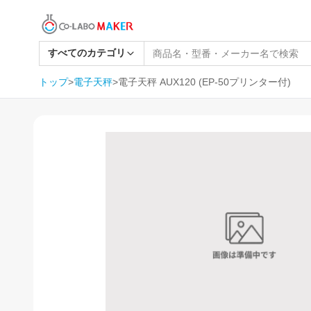
すべてのカテゴリ
トップ
>
電子天秤
>
電子天秤 AUX120 (EP-50プリンター付)