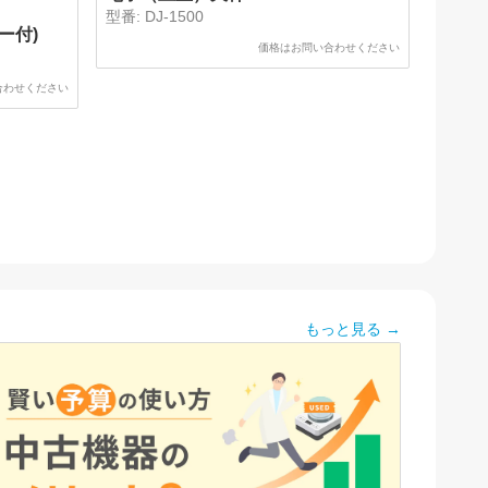
型番:
DJ-1500
ー付)
価格はお問い合わせください
合わせください
もっと見る →