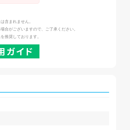
。
リは含まれません。
い場合がございますので、ご了承ください。
換を推奨しております。