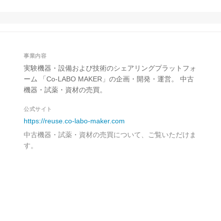
事業内容
実験機器・設備および技術のシェアリングプラットフォ
ーム 「Co-LABO MAKER」の企画・開発・運営。 中古
機器・試薬・資材の売買。
公式サイト
https://reuse.co-labo-maker.com
中古機器・試薬・資材の売買について、ご覧いただけま
す。