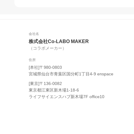
会社名
株式会社Co-LABO MAKER
（コラボメーカー）
住所
[本社]〒980-0803
宮城県仙台市青葉区国分町1丁目4-9 enspace
[東京]〒136-0082
東京都江東区新木場1-18-6
ライフサイエンスハブ新木場7F office10