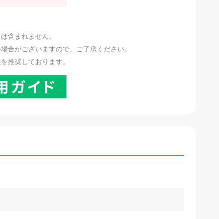
。
リは含まれません。
い場合がございますので、ご了承ください。
換を推奨しております。