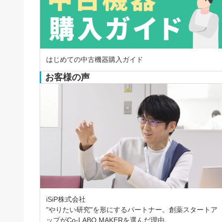
はじめての中古機器購入ガイド
お客様の声
iSiP株式会社
"やりたい研究"を形にするパートナー。創薬スタートア
ップがCo-LABO MAKERを選んだ理由。