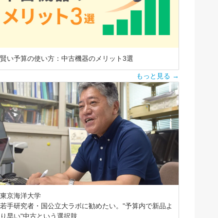
賢い予算の使い方：中古機器のメリット3選
もっと見る →
東京海洋大学
若手研究者・国公立大ラボに勧めたい。"予算内で新品よ
り早い"中古という選択肢