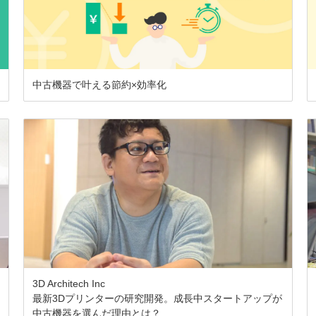
中古機器で叶える節約×効率化
3D Architech Inc
最新3Dプリンターの研究開発。成長中スタートアップが
中古機器を選んだ理由とは？