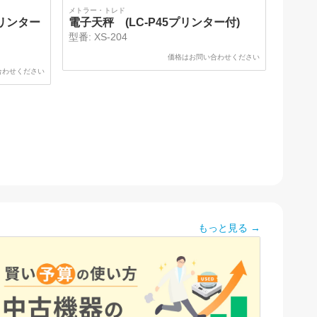
メトラー・トレド
プリンター
電子天秤 (LC-P45プリンター付)
型番:
XS-204
価格はお問い合わせください
合わせください
もっと見る →