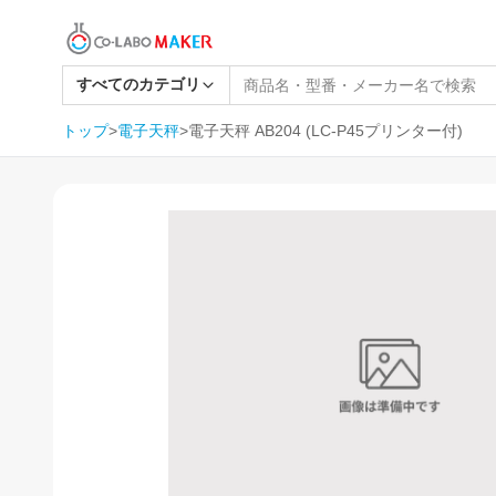
すべてのカテゴリ
トップ
>
電子天秤
>
電子天秤 AB204 (LC-P45プリンター付)