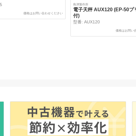
65
島津製作所
電子天秤 AUX120 (EP-50
価格はお問い合わせください
付)
型番:
AUX120
価格はお問い