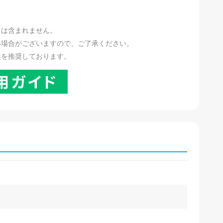
。
リは含まれません。
い場合がございますので、ご了承ください。
換を推奨しております。