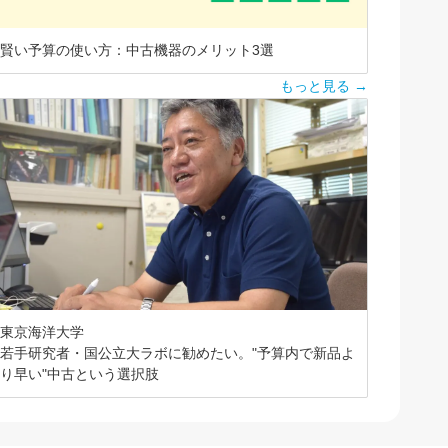
賢い予算の使い方：中古機器のメリット3選
もっと見る →
東京海洋大学
若手研究者・国公立大ラボに勧めたい。"予算内で新品よ
り早い"中古という選択肢