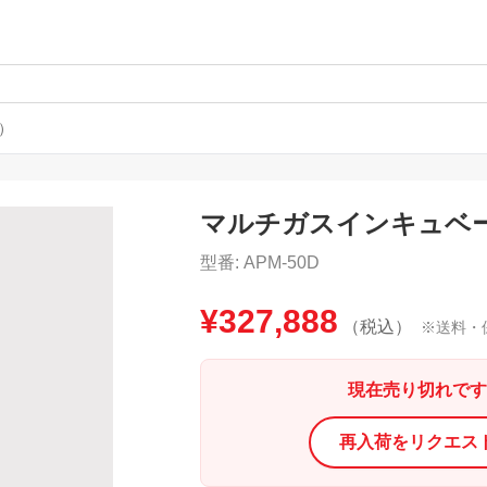
）
マルチガスインキュベー
型番:
APM-50D
¥
327,888
（税込）
※送料・
現在売り切れです
再入荷をリクエス