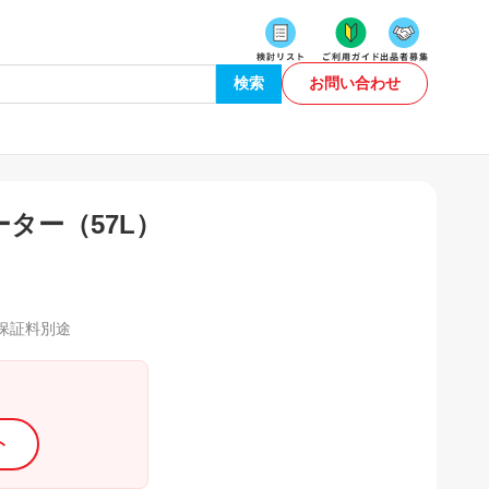
検索
お問い合わせ
ター（57L）
保証料別途
ト