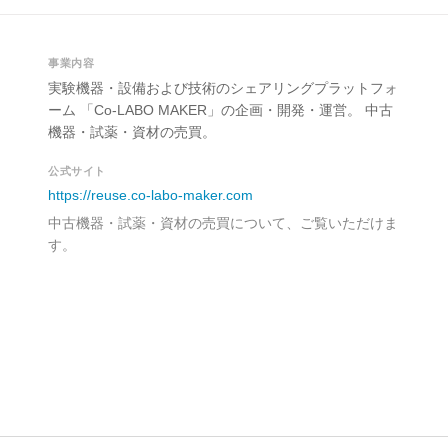
事業内容
実験機器・設備および技術のシェアリングプラットフォ
ーム 「Co-LABO MAKER」の企画・開発・運営。 中古
機器・試薬・資材の売買。
公式サイト
https://reuse.co-labo-maker.com
中古機器・試薬・資材の売買について、ご覧いただけま
す。