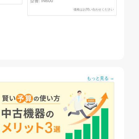
型番:
IN600
価格はお問い合わせください
もっと見る →