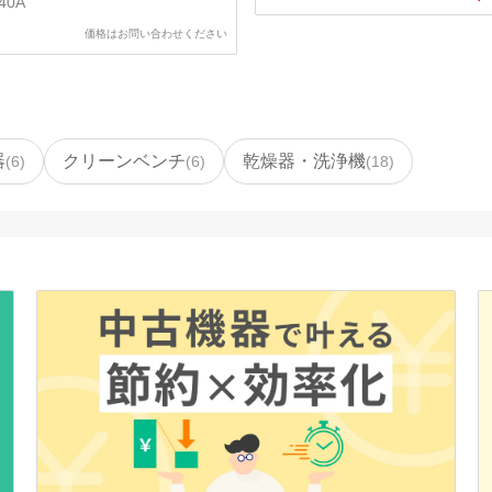
40A
価格はお問い合わせください
器
クリーンベンチ
乾燥器・洗浄機
(
6
)
(
6
)
(
18
)