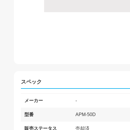
スペック
メーカー
-
型番
APM-50D
販売ステータス
売却済