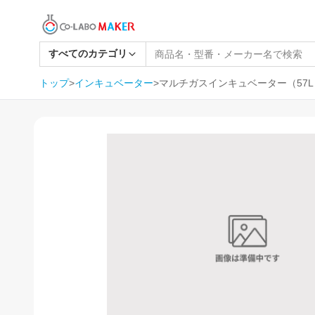
すべてのカテゴリ
トップ
>
インキュベーター
>
マルチガスインキュベーター（57L