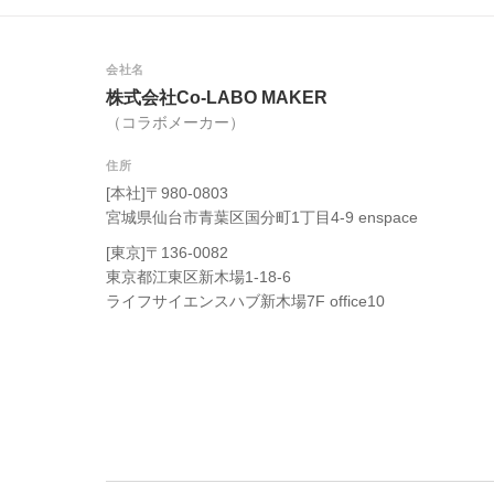
会社名
株式会社Co-LABO MAKER
（コラボメーカー）
住所
[本社]〒980-0803
宮城県仙台市青葉区国分町1丁目4-9 enspace
[東京]〒136-0082
東京都江東区新木場1-18-6
ライフサイエンスハブ新木場7F office10