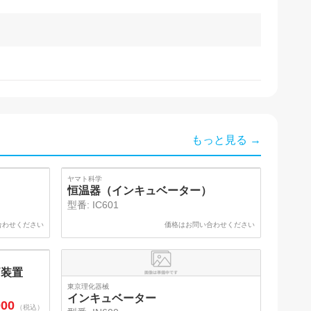
もっと見る →
ヤマト科学
恒温器（インキュベーター）
型番:
IC601
合わせください
価格はお問い合わせください
価装置
東京理化器械
インキュベーター
000
（税込）