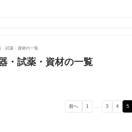
器・試薬・資材の一覧
器・試薬・資材の一覧
前へ
1
…
3
4
5