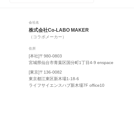
会社名
株式会社Co-LABO MAKER
（コラボメーカー）
住所
[本社]〒980-0803
宮城県仙台市青葉区国分町1丁目4-9 enspace
[東京]〒136-0082
東京都江東区新木場1-18-6
ライフサイエンスハブ新木場7F office10