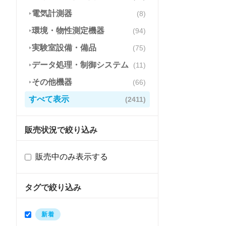
電気計測器
(
8
)
▶
環境・物性測定機器
(
94
)
▶
実験室設備・備品
(
75
)
▶
データ処理・制御システム
(
11
)
▶
その他機器
(
66
)
▶
すべて表示
(
2411
)
販売状況で絞り込み
販売中のみ表示する
タグで絞り込み
新着