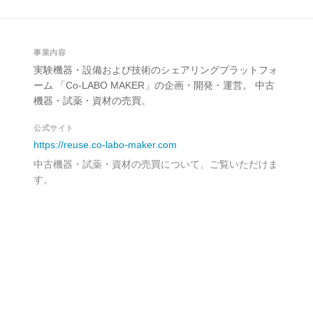
事業内容
実験機器・設備および技術のシェアリングプラットフォ
ーム 「Co-LABO MAKER」の企画・開発・運営。 中古
機器・試薬・資材の売買。
公式サイト
https://reuse.co-labo-maker.com
中古機器・試薬・資材の売買について、ご覧いただけま
す。